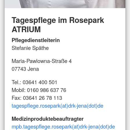
Tagespflege im Rosepark
ATRIUM
Pflegedienstleiterin
Stefanie Späthe
Maria-Pawlowna-Straße 4
07743 Jena
Tel.: 03641 400 501
Mobil: 0160 986 637 76
Fax: 03641 26 78 113
tagespflege.rosepark(at)drk-jena(dot)de
Medizinproduktebeauftragter
mpb.tagespflege.rosepark(at)drk-jena(dot)de