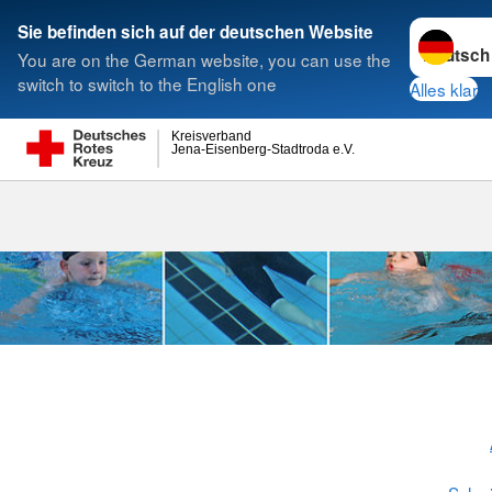
Sprache w
Sie befinden sich auf der deutschen Website
You are on the German website, you can use the
Suche
switch to switch to the English one
Alles klar
Kreisverband
Jena-Eisenberg-Stadtroda e.V.