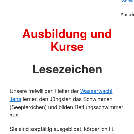
Schw
Ausbi
Ausbildung und
Kurse
Lesezeichen
Unsere freiwilligen Helfer der
Wasserwacht
Jena
lernen den Jüngsten das Schwimmen
(Seepferdchen) und bilden Rettungsschwimmer
aus.
Sie sind sorgfältig ausgebildet, körperlich fit,