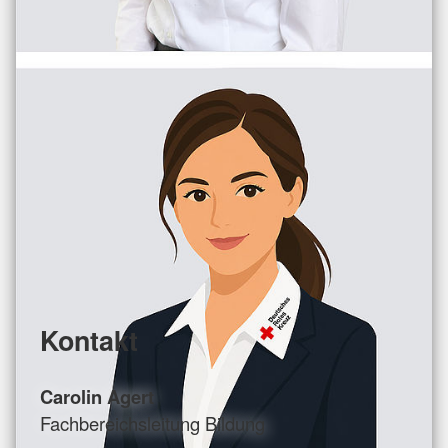
Kontakt
Carolin Agert
Fachbereichsleitung Bildung