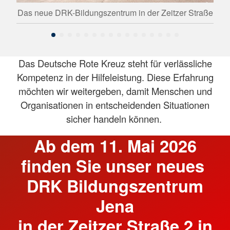
st
Das neue DRK-Bildungszentrum in der Zeitzer Straße
Das 
Das Deutsche Rote Kreuz steht für verlässliche
Kompetenz in der Hilfeleistung. Diese Erfahrung
möchten wir weitergeben, damit Menschen und
Organisationen in entscheidenden Situationen
sicher handeln können.
Ab dem 11. Mai 2026
finden Sie unser neues
DRK Bildungszentrum
Jena
in der Zeitzer Straße 2 in