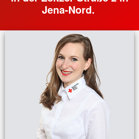
Jena-Nord.