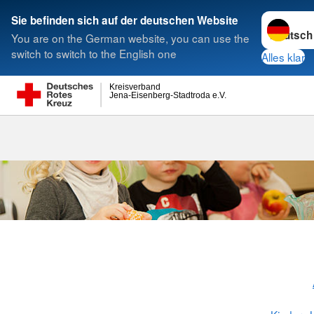
Sprache w
Sie befinden sich auf der deutschen Website
You are on the German website, you can use the
Suche
switch to switch to the English one
Alles klar
Kreisverband
Jena-Eisenberg-Stadtroda e.V.