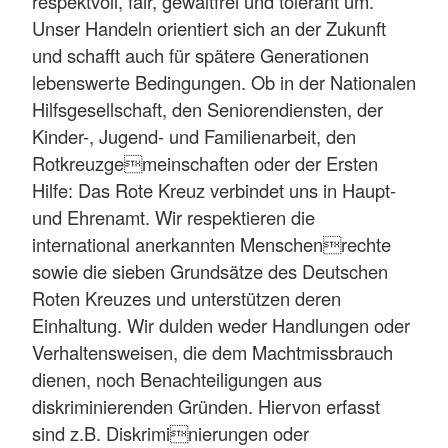
respektvoll, fair, gewaltfrei und tolerant um.
Unser Handeln orientiert sich an der Zukunft
und schafft auch für spätere Generationen
lebenswerte Bedingungen. Ob in der Nationalen
Hilfsgesellschaft, den Seniorendiensten, der
Kinder-, Jugend- und Familienarbeit, den
Rotkreuzgemeinschaften oder der Ersten
Hilfe: Das Rote Kreuz verbindet uns in Haupt-
und Ehrenamt. Wir respektieren die
international anerkannten Menschenrechte
sowie die sieben Grundsätze des Deutschen
Roten Kreuzes und unterstützen deren
Einhaltung. Wir dulden weder Handlungen oder
Verhaltensweisen, die dem Machtmissbrauch
dienen, noch Benachteiligungen aus
diskriminierenden Gründen. Hiervon erfasst
sind z.B. Diskriminierungen oder