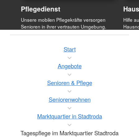
Pflegedienst
Haus
Unsere mobilen Pflegekräfte versorgen
Hilfe a
Senioren in ihrer vertrauten Umgebung.
Hausno
Start
Angebote
Senioren & Pflege
Seniorenwohnen
Marktquartier in Stadtroda
Tagespflege im Marktquartier Stadtroda