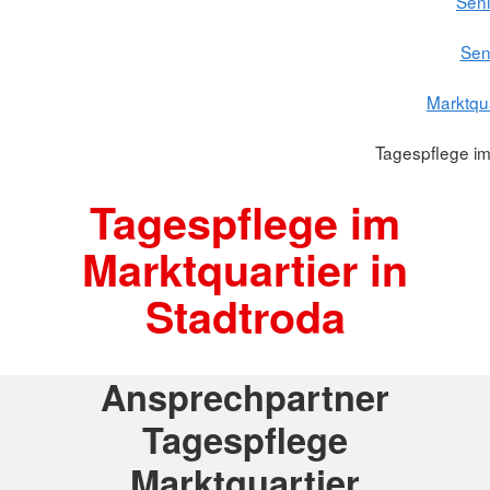
Seni
Sen
Marktqua
Tagespflege im
Tagespflege im
Marktquartier in
Stadtroda
Ansprechpartner
Tagespflege
Marktquartier