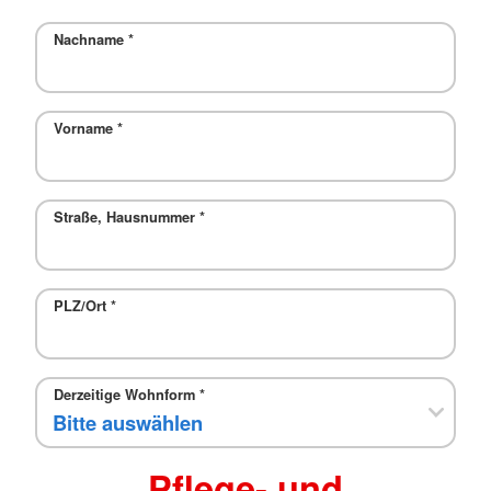
Nachname
*
Vorname
*
Straße, Hausnummer
*
PLZ/Ort
*
Derzeitige Wohnform
*
Pflege- und