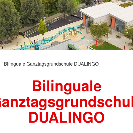
Bilinguale Ganztagsgrundschule DUALINGO
Bilinguale
anztagsgrundschu
DUALINGO