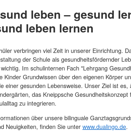
esund leben – gesund le
sund leben lernen
üler verbringen viel Zeit in unserer Einrichtung. Da
staltung der Schule als gesundheitsfördernder L
wichtig. Im schulinternen Fach "Lehrgang Gesundh
ie Kinder Grundwissen über den eigenen Körper un
le einer gesunden Lebensweise. Unser Ziel ist es, 
Kindergärten, das Kneippsche Gesundheitskonzept f
lalltag zu integrieren.
formationen über unsere bilinguale Ganztagsgrund
d Neuigkeiten, finden Sie unter
www.dualingo.de
.