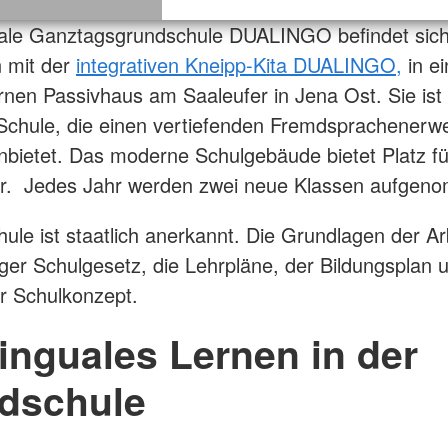
uale Ganztagsgrundschule DUALINGO befindet sich
 mit der
integrativen Kneipp-Kita DUALINGO,
in e
en Passivhaus am Saaleufer in Jena Ost. Sie ist 
Schule, die einen vertiefenden Fremdsprachenerw
nbietet. Das moderne Schulgebäude bietet Platz f
er. Jedes Jahr werden zwei neue Klassen aufgen
ule ist staatlich anerkannt. Die Grundlagen der Ar
ger Schulgesetz, die Lehrpläne, der Bildungsplan 
r Schulkonzept.
linguales Lernen in der
dschule