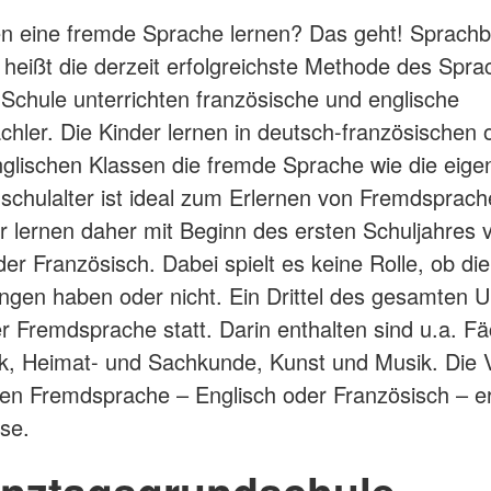
n eine fremde Sprache lernen? Das geht! Sprachb
heißt die derzeit erfolgreichste Methode des Spr
 Schule unterrichten französische und englische
chler. Die Kinder lernen in deutsch-französischen 
glischen Klassen die fremde Sprache wie die eige
chulalter ist ideal zum Erlernen von Fremdsprac
r lernen daher mit Beginn des ersten Schuljahres v
der Französisch. Dabei spielt es keine Rolle, ob di
ngen haben oder nicht. Ein Drittel des gesamten U
der Fremdsprache statt. Darin enthalten sind u.a. F
, Heimat- und Sachkunde, Kunst und Musik. Die V
ten Fremdsprache – Englisch oder Französisch – er
sse.
anztagsgrundschule