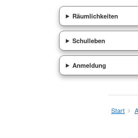
Räumlichkeiten
Schulleben
Anmeldung
Start
A