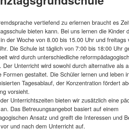
emdsprache vertiefend zu erlernen braucht es Zeit
agsschule bieten kann. Bei uns lernen die Kinder 
 in der Woche von 8.00 bis 15.00 Uhr und freitags
hr. Die Schule ist täglich von 7:00 bis 18:00 Uhr g
eit wird durch unterschiedliche reformpädagogisc
. Der Unterricht wird sowohl durch alternative als 
lle Formen gestaltet. Die Schüler lernen und leben 
misierten Tagesablauf, der Konzentration fördert a
g vorsieht.
der Unterrichtszeiten bieten wir zusätzlich eine p
an. Das Betreuungsangebot basiert auf einem
dagogischen Ansatz und greift die Interessen und B
 vor und nach dem Unterricht auf.