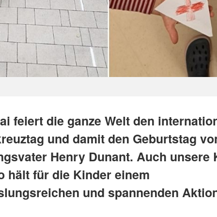
i feiert die ganze Welt den internatio
kreuztag und damit den Geburtstag vo
gsvater Henry Dunant. Auch unsere 
 hält für die Kinder einem
lungsreichen und spannenden Aktio