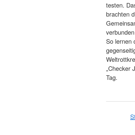
testen. Da
brachten di
Gemeinsam 
verbunden 
So lernen d
gegenseiti
Weltrottkr
„Checker Ju
Tag.
S