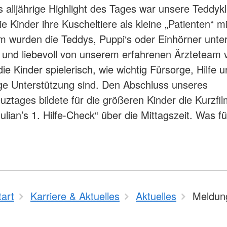
s alljährige Highlight des Tages war unsere Teddykl
e Kinder ihre Kuscheltiere als kleine „Patienten“ mi
wurden die Teddys, Puppi‘s oder Einhörner unter
und liebevoll von unserem erfahrenen Ärzteteam v
ie Kinder spielerisch, wie wichtig Fürsorge, Hilfe 
ge Unterstützung sind. Den Abschluss unseres
euztages bildete für die größeren Kinder die Kurzf
lian’s 1. Hilfe-Check“ über die Mittagszeit. Was für
tart
Karriere & Aktuelles
Aktuelles
Meldun