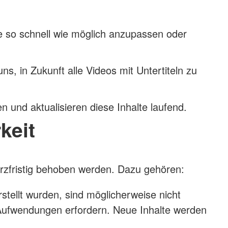
e so schnell wie möglich anzupassen oder
s, in Zukunft alle Videos mit Untertiteln zu
en und aktualisieren diese Inhalte laufend.
keit
urzfristig behoben werden. Dazu gehören:
erstellt wurden, sind möglicherweise nicht
e Aufwendungen erfordern. Neue Inhalte werden