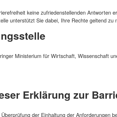
rierefreiheit keine zufriedenstellenden Antworten e
lle unterstützt Sie dabei, Ihre Rechte geltend zu
ngsstelle
hüringer Ministerium für Wirtschaft, Wissenschaft u
ser Erklärung zur Barrie
 Überprüfung der Einhaltung der Anforderungen ber