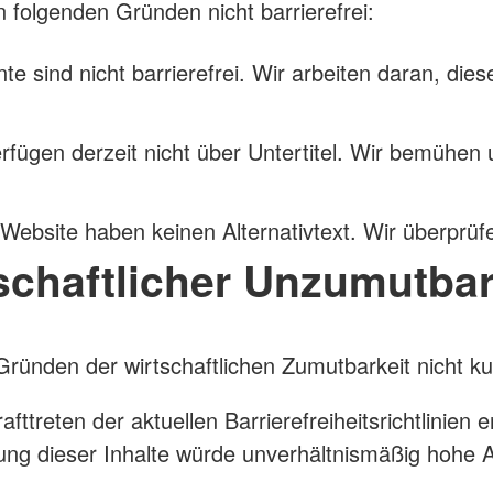
 folgenden Gründen nicht barrierefrei:
ind nicht barrierefrei. Wir arbeiten daran, dies
fügen derzeit nicht über Untertitel. Wir bemühen un
r Website haben keinen Alternativtext. Wir überprüf
schaftlicher Unzumutbar
Gründen der wirtschaftlichen Zumutbarkeit nicht k
afttreten der aktuellen Barrierefreiheitsrichtlinien 
assung dieser Inhalte würde unverhältnismäßig hoh