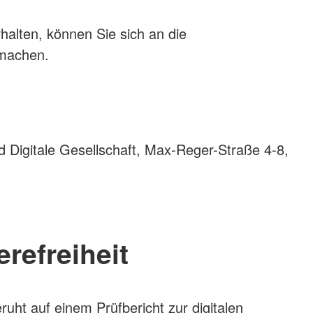
rhalten, können Sie sich an die
 machen.
nd Digitale Gesellschaft, Max-Reger-Straße 4-8,
refreiheit
uht auf einem Prüfbericht zur digitalen