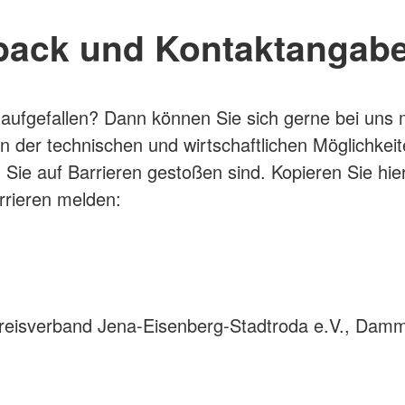
dback und Kontaktangab
 aufgefallen? Dann können Sie sich gerne bei uns 
er technischen und wirtschaftlichen Möglichkeiten
 Sie auf Barrieren gestoßen sind. Kopieren Sie hie
rrieren melden:
-Kreisverband Jena-Eisenberg-Stadtroda e.V., Dam