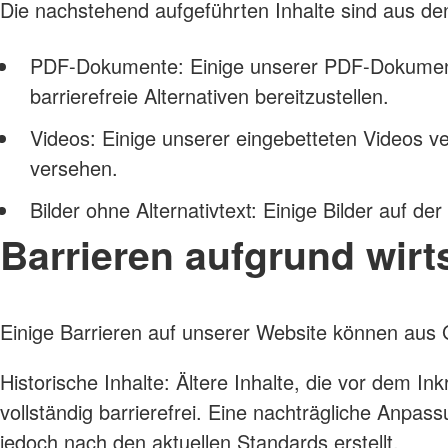
Die nachstehend aufgeführten Inhalte sind aus den
PDF-Dokumente: Einige unserer PDF-Dokumente s
barrierefreie Alternativen bereitzustellen.
Videos: Einige unserer eingebetteten Videos ver
versehen.
Bilder ohne Alternativtext: Einige Bilder auf de
Barrieren aufgrund wirt
Einige Barrieren auf unserer Website können aus 
Historische Inhalte: Ältere Inhalte, die vor dem Inkr
vollständig barrierefrei. Eine nachträgliche Anp
jedoch nach den aktuellen Standards erstellt.