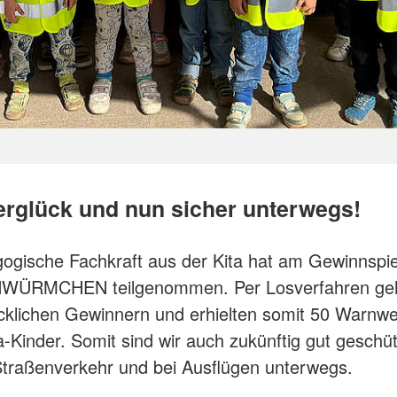
rglück und nun sicher unterwegs!
ogische Fachkraft aus der Kita hat am Gewinnspie
ÜRMCHEN teilgenommen. Per Losverfahren geh
cklichen Gewinnern und erhielten somit 50 Warnwe
a-Kinder. Somit sind wir auch zukünftig gut geschü
Straßenverkehr und bei Ausflügen unterwegs.