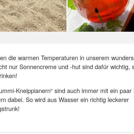
ßen die warmen Temperaturen in unserem wunder
cht nur Sonnencreme und -hut sind dafür wichtig,
Trinken!
ummi-Kneippianern“ sind auch immer mit ein paar
rn dabei. So wird aus Wasser ein richtig leckerer
gstrunk!