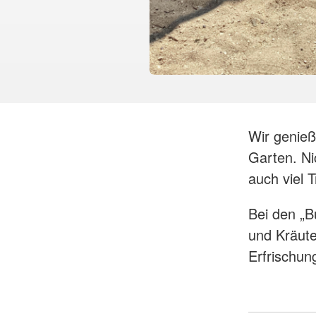
Wir genie
Garten. Ni
auch viel 
Bei den „B
und Kräute
Erfrischun