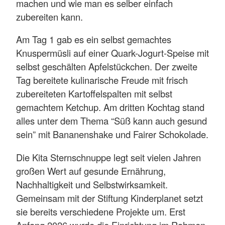
machen und wie man es selber einfach
zubereiten kann.
Am Tag 1 gab es ein selbst gemachtes
Knuspermüsli auf einer Quark-Jogurt-Speise mit
selbst geschälten Apfelstückchen. Der zweite
Tag bereitete kulinarische Freude mit frisch
zubereiteten Kartoffelspalten mit selbst
gemachtem Ketchup. Am dritten Kochtag stand
alles unter dem Thema “Süß kann auch gesund
sein” mit Bananenshake und Fairer Schokolade.
Die Kita Sternschnuppe legt seit vielen Jahren
großen Wert auf gesunde Ernährung,
Nachhaltigkeit und Selbstwirksamkeit.
Gemeinsam mit der Stiftung Kinderplanet setzt
sie bereits verschiedene Projekte um. Erst
Anfang 2026 wurde die Einrichtung im Rahmen