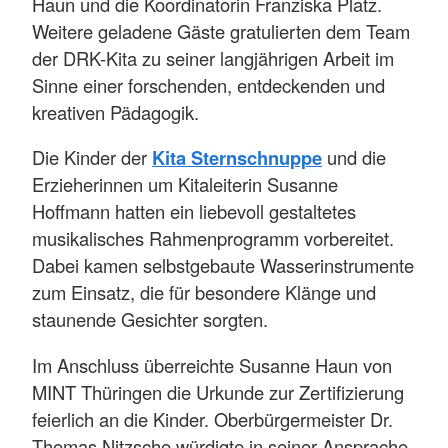
Haun und die Koordinatorin Franziska Platz.
Weitere geladene Gäste gratulierten dem Team
der DRK-Kita zu seiner langjährigen Arbeit im
Sinne einer forschenden, entdeckenden und
kreativen Pädagogik.
Die Kinder der
Kita Sternschnuppe
und die
Erzieherinnen um Kitaleiterin Susanne
Hoffmann hatten ein liebevoll gestaltetes
musikalisches Rahmenprogramm vorbereitet.
Dabei kamen selbstgebaute Wasserinstrumente
zum Einsatz, die für besondere Klänge und
staunende Gesichter sorgten.
Im Anschluss überreichte Susanne Haun von
MINT Thüringen die Urkunde zur Zertifizierung
feierlich an die Kinder. Oberbürgermeister Dr.
Thomas Nitzsche würdigte in seiner Ansprache