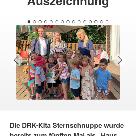
Auszeichnung
Die DRK-Kita Sternschnuppe wurde
bereits zum fünften Mal als „Haus,