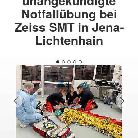
unangekündigte
Notfallübung bei
Zeiss SMT in Jena-
Lichtenhain