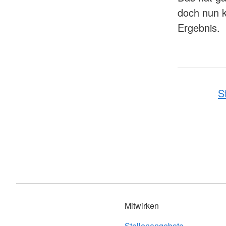
doch nun k
Ergebnis.
S
Mitwirken
Stellenangebote