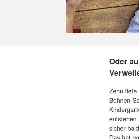
Oder au
Verweil
Zehn tiefe
Bohnen-Sa
Kindergar
entstehen 
sicher bal
Das hat ga