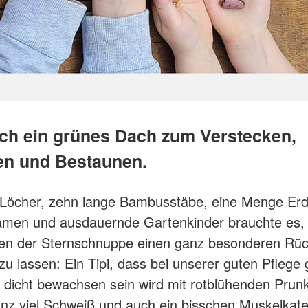
ch ein grünes Dach zum Verstecken,
en und Bestaunen.
 Löcher, zehn lange Bambusstäbe, eine Menge Erde
men und ausdauernde Gartenkinder brauchte es,
ten der Sternschnuppe einen ganz besonderen Rü
zu lassen: Ein Tipi, dass bei unserer guten Pflege
d dicht bewachsen sein wird mit rotblühenden Pru
nz viel Schweiß und auch ein bisschen Muskelkate