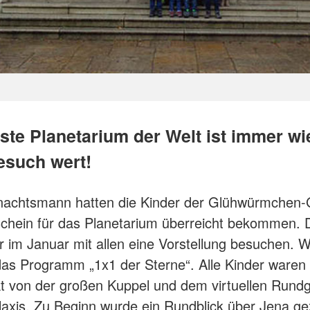
este Planetarium der Welt ist immer wi
esuch wert!
achtsmann hatten die Kinder der Glühwürmchen
schein für das Planetarium überreicht bekommen.
r im Januar mit allen eine Vorstellung besuchen. W
as Programm „1x1 der Sterne“. Alle Kinder waren t
t von der großen Kuppel und dem virtuellen Rund
axis. Zu Beginn wurde ein Rundblick über Jena gez