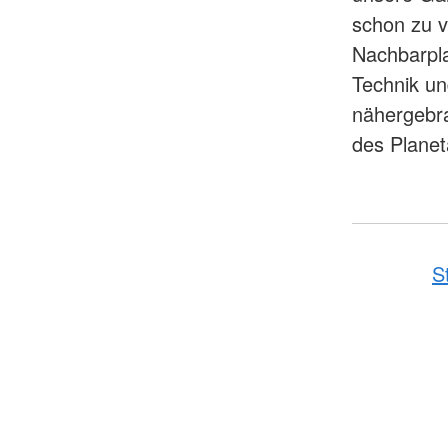
schon zu v
Nachbarpla
Technik un
nähergebr
des Planet
S