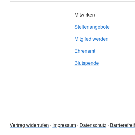
Mitwirken
Stellenangebote
Mitglied werden
Ehrenamt
Blutspende
Vertrag widerrufen
Impressum
Datenschutz
Barrierefre