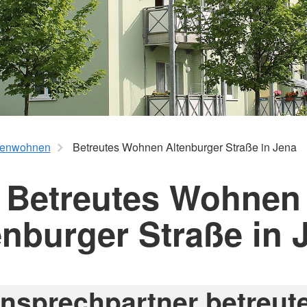
renwohnen
Betreutes Wohnen Altenburger Straße in Jena
Betreutes Wohnen
enburger Straße in 
nsprechpartner betreut