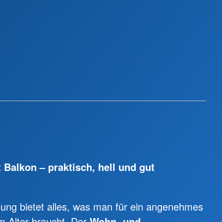
Balkon – praktisch, hell und gut
ung bietet alles, was man für ein angenehmes
m Alter braucht. Der
Wohn- und