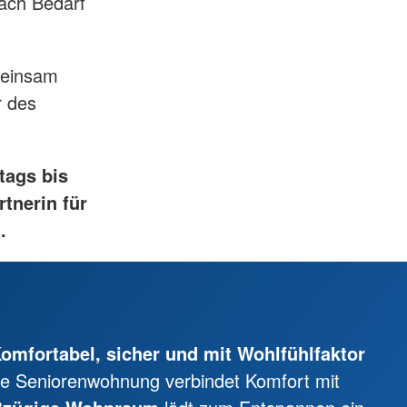
nach Bedarf
meinsam
r des
tags bis
rtnerin für
.
mfortabel, sicher und mit Wohlfühlfaktor
tete Seniorenwohnung verbindet Komfort mit