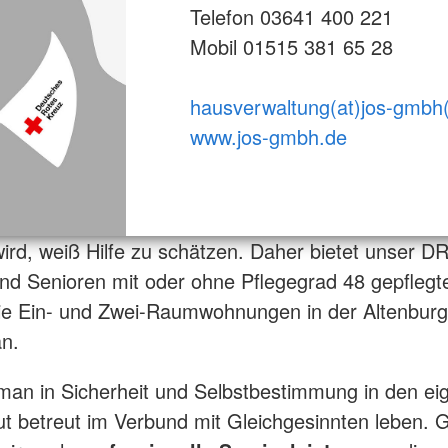
Telefon 03641 400 221
Mobil 01515 381 65 28
hausverwaltung(at)jos-gmbh
www.jos-gmbh.de
wird, weiß Hilfe zu schätzen. Daher bietet unser D
nd Senioren mit oder ohne Pflegegrad 48 gepflegt
eie Ein- und Zwei-Raumwohnungen in der Altenburg
an.
man in Sicherheit und Selbstbestimmung in den ei
 betreut im Verbund mit Gleichgesinnten leben. 