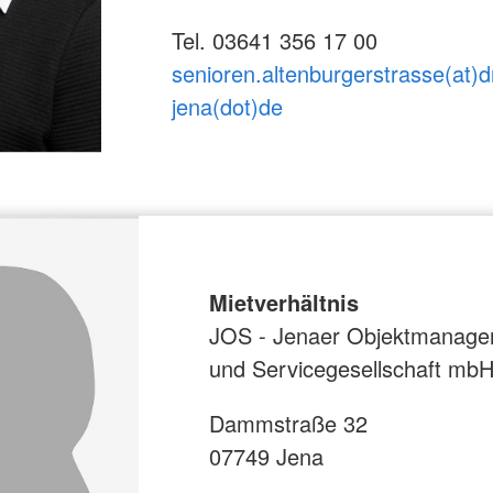
Tel. 03641 356 17 00
senioren.altenburgerstrasse(at)d
jena(dot)de
Mietverhältnis
JOS - Jenaer Objektmanag
und Servicegesellschaft mb
Dammstraße 32
07749 Jena