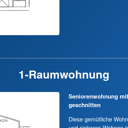
1-Raumwohnung
Seniorenwohnung mit 
geschnitten
Diese gemütliche Wohn
und sicheres Wohnen i