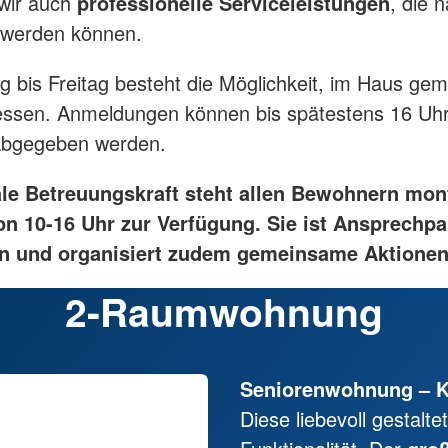
 wir auch
professionelle Serviceleistungen
, die 
 werden können.
 bis Freitag besteht die Möglichkeit, im Haus ge
essen. Anmeldungen können bis spätestens 16 Uh
abgegeben werden.
ale Betreuungskraft steht allen Bewohnern mon
on 10-16 Uhr zur Verfügung. Sie ist Ansprechpa
en und organisiert zudem gemeinsame Aktionen
2-Raumwohnung
Seniorenwohnung – Ko
Diese liebevoll gestal