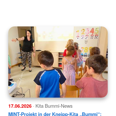
17.06.2026
· Kita Bummi-News
MINT-Projekt in der Kneipp-Kita „Bummi“: