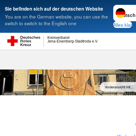
Sprache w
Sie befinden sich auf der deutschen Website
You are on the German website, you can use the
Suche
switch to switch to the English one
Alles klar
Kreisverband
Jena-Eisenberg-Stadtroda e.V.
Vorderansicht mit…