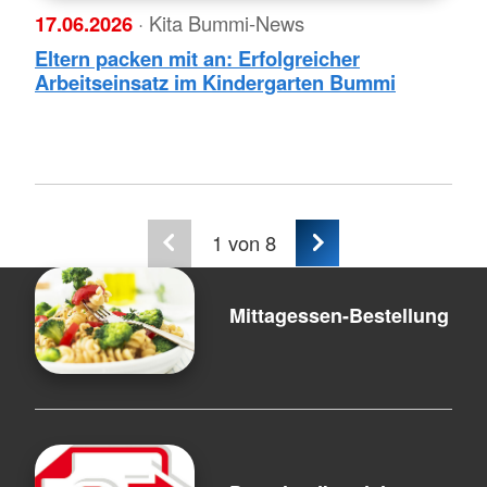
17.06.2026
· Kita Bummi-News
Eltern packen mit an: Erfolgreicher
Arbeitseinsatz im Kindergarten Bummi
1
von 8
Mittagessen-Bestellung