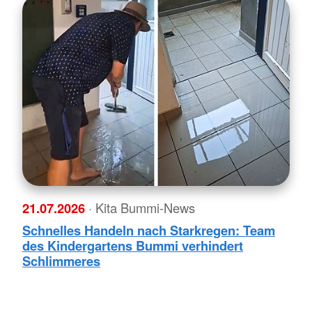
21.07.2026
· Kita Bummi-News
Schnelles Handeln nach Starkregen: Team
des Kindergartens Bummi verhindert
Schlimmeres