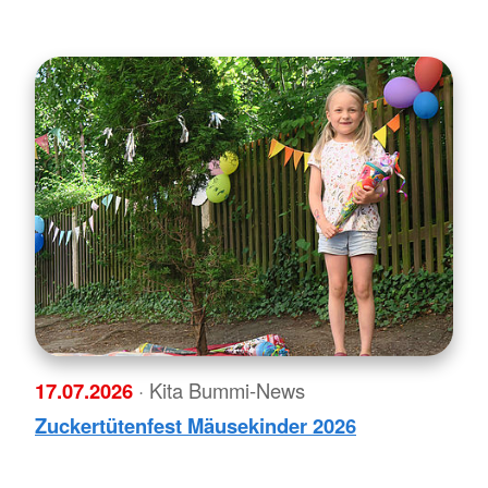
17.07.2026
· Kita Bummi-News
Zuckertütenfest Mäusekinder 2026