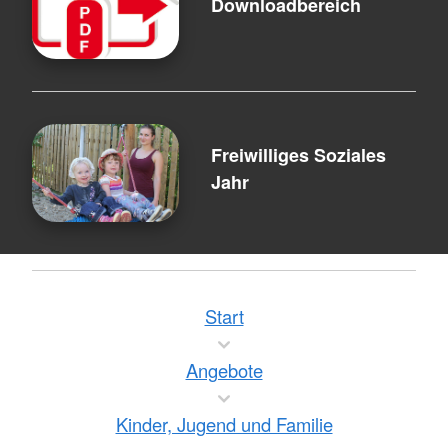
Downloadbereich
Freiwilliges Soziales
Jahr
Start
Angebote
Kinder, Jugend und Familie