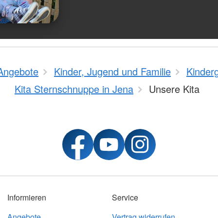
Angebote
Kinder, Jugend und Familie
Kinder
Kita Sternschnuppe in Jena
Unsere Kita
Informieren
Service
Angebote
Vertrag widerrufen