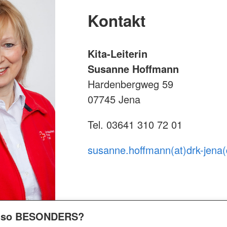
Kontakt
Kita-Leiterin
Susanne Hoffmann
Hardenbergweg 59
07745 Jena
Tel. 03641 310 72 01
susanne.hoffmann(at)drk-jena(
ta so BESONDERS?