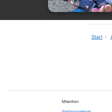
Start
Mitwirken
Stellenangebote