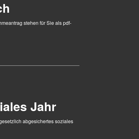
ch
meantrag stehen für Sie als pdf-
iales Jahr
 gesetzlich abgesichertes soziales