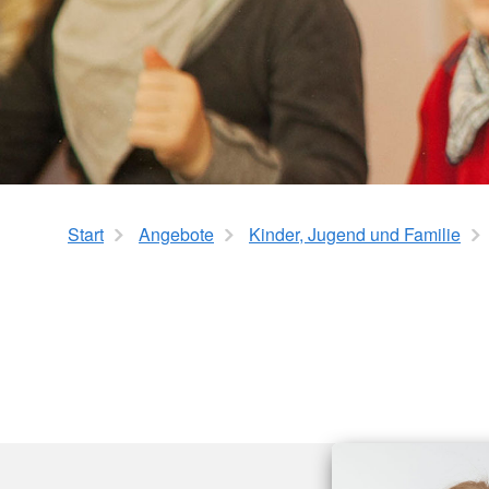
Pflegegradrechner
Geschichte
Start
Angebote
Kinder, Jugend und Familie