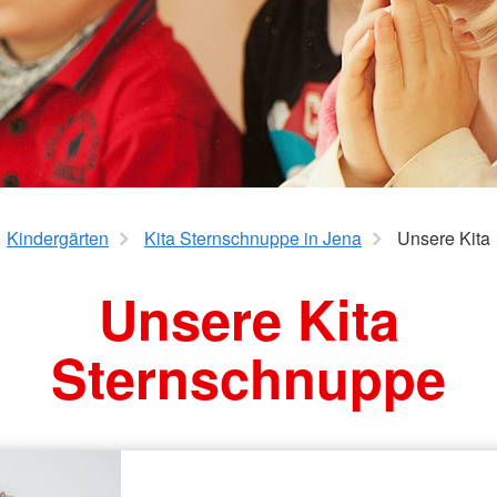
Kindergärten
Kita Sternschnuppe in Jena
Unsere Kita
Unsere Kita
Sternschnuppe