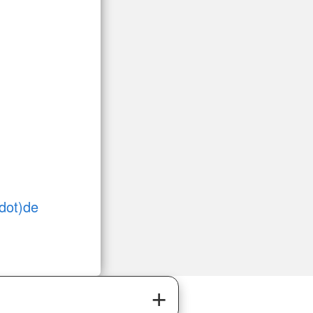
dot)de