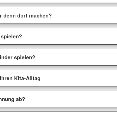
r denn dort machen?
 spielen?
inder spielen?
ihren Kita-Alltag
öhnung ab?