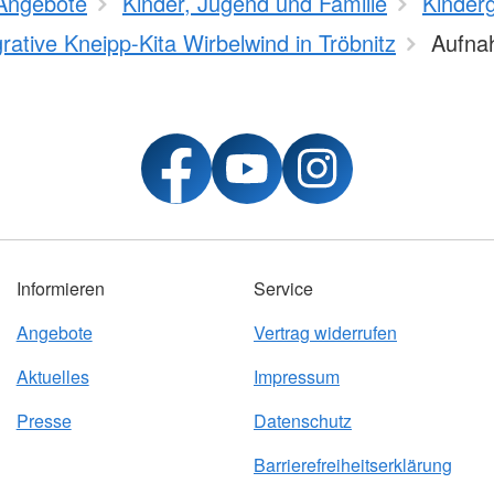
Angebote
Kinder, Jugend und Familie
Kinder
grative Kneipp-Kita Wirbelwind in Tröbnitz
Aufna
Informieren
Service
Angebote
Vertrag widerrufen
Aktuelles
Impressum
Presse
Datenschutz
Barrierefreiheitserklärung