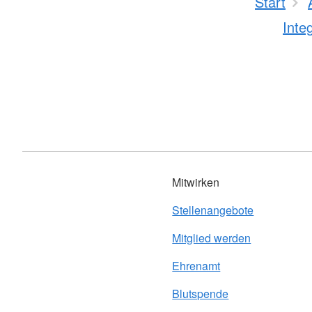
Start
Inte
Mitwirken
Stellenangebote
Mitglied werden
Ehrenamt
Blutspende