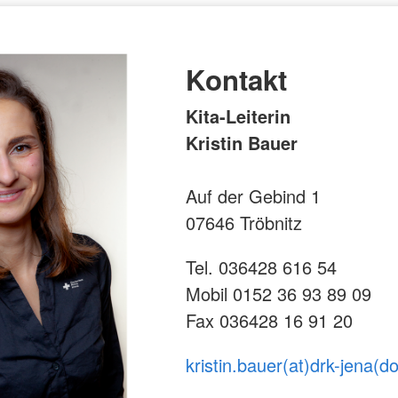
Kontakt
Kita-Leiterin
Kristin Bauer
Auf der Gebind 1
07646 Tröbnitz
Tel. 036428 616 54
Mobil 0152 36 93 89 09
Fax 036428 16 91 20
kristin.bauer(at)drk-jena(d