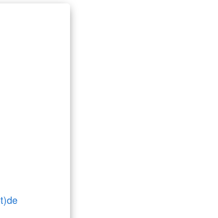
ot)de