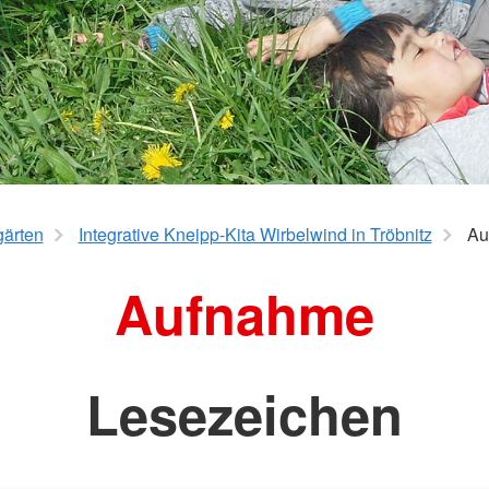
gärten
Integrative Kneipp-Kita Wirbelwind in Tröbnitz
Au
Aufnahme
Lesezeichen