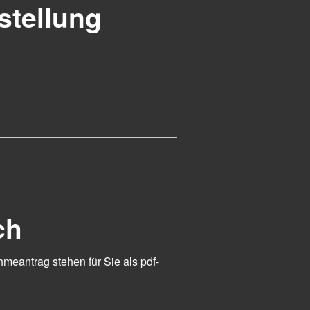
stellung
ch
meantrag stehen für Sie als pdf-