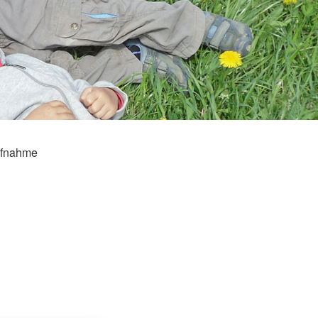
fnahme