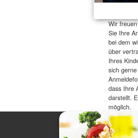
Wir freuen
Sie Ihre A
bei dem wi
über vertr
Ihres Kind
sich gerne
Anmeldefo
dass Ihre 
darstellt.
möglich.