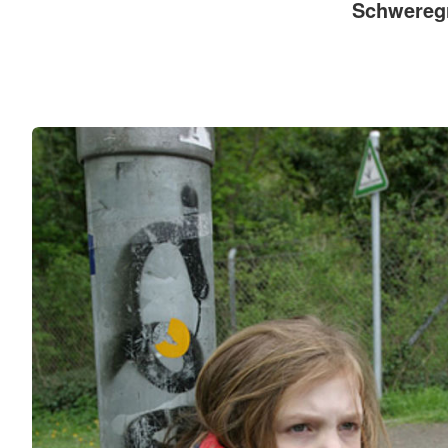
Schweregr