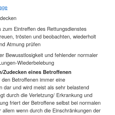
lage
udecken
s zum Eintreffen des Rettungsdienstes
reuen, trösten und beobachten, wiederholt
nd Atmung prüfen
er Bewusstlosigkeit und fehlender normaler
Lungen-Wiederbelebung
n/Zudecken eines Betroffenen
für den Betroffenen immer eine
 dar und wird meist als sehr belastend
gt durch die Verletzung/ Erkrankung und
ung friert der Betroffene selbst bei normalen
r allem wenn durch die Einschränkungen der