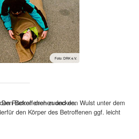
Foto: DRK e.V.
f den Rücken drehen und den Wulst unter dem
Den Betroffenen zudecken.
erfür den Körper des Betroffenen ggf. leicht