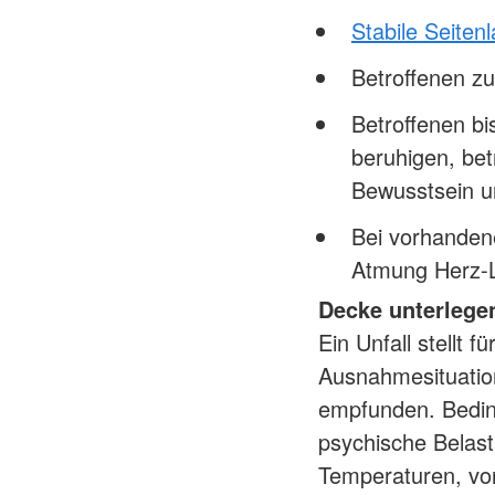
Stabile Seiten
Betroffenen z
Betroffenen bi
beruhigen, bet
Bewusstsein u
Bei vorhanden
Atmung Herz-
Decke unterlege
Ein Unfall stellt 
Ausnahmesituation
empfunden. Bedin
psychische Belast
Temperaturen, vo