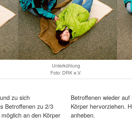
Unterkühlung
Foto: DRK e.V.
und zu sich
Betroffenen wieder au
s Betroffenen zu 2/3
Körper hervorziehen. Hi
ie möglich an den Körper
anheben.