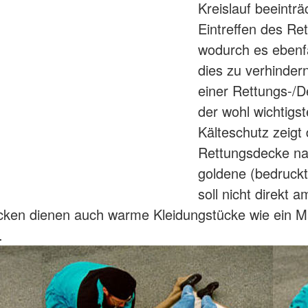
Kreislauf beeinträc
Eintreffen des Re
wodurch es ebenf
dies zu verhinder
einer Rettungs-/
der wohl wichtigs
Kälteschutz zeigt 
Rettungsdecke nac
goldene (bedruckt
soll nicht direkt 
ken dienen auch warme Kleidungstücke wie ein Ma
.