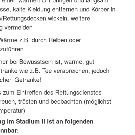
se, kalte Kleidung entfernen und Körper in
Rettungsdecken wickeln, weitere
ng vermeiden
Wärme z.B. durch Reiben oder
zuführen
er bei Bewusstsein ist, warme, gut
tränke wie z.B. Tee verabreichen, jedoch
schen Getränke!
s zum Eintreffen des Rettungsdienstes
reuen, trösten und beobachten (möglichst
mperatur)
g im Stadium II ist an folgenden
nnbar: