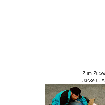
Zum Zudec
Jacke u. Ä