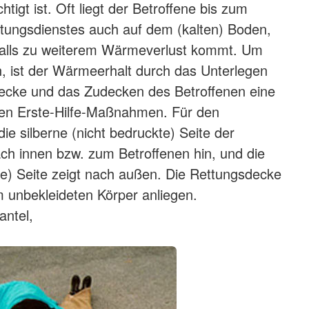
htigt ist. Oft liegt der Betroffene bis zum
ttungsdienstes auch auf dem (kalten) Boden,
alls zu weiterem Wärmeverlust kommt. Um
n, ist der Wärmeerhalt durch das Unterlegen
Decke und das Zudecken des Betroffenen eine
ten Erste-Hilfe-Maßnahmen. Für den
die silberne (nicht bedruckte) Seite der
h innen bzw. zum Betroffenen hin, und die
e) Seite zeigt nach außen. Die Rettungsdecke
am unbekleideten Körper anliegen.
ntel,