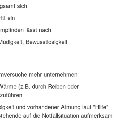
gsamt sich
itt ein
pfinden lässt nach
digkeit, Bewusstlosigkeit
mversuche mehr unternehmen
Wärme (z.B. durch Reiben oder
zuführen
igkeit und vorhandener Atmung laut "Hilfe"
tehende auf die Notfallsituation aufmerksam