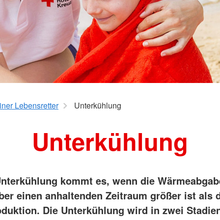
iner Lebensretter
Unterkühlung
Unterkühlung
Unterkühlung kommt es, wenn die Wärmeabgab
ber einen anhaltenden Zeitraum größer ist als 
uktion. Die Unterkühlung wird in zwei Stadien