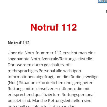
Klein
Notruf 112
Notruf 112
Über die Notrufnummer 112 erreicht man eine
sogenannte Notrufzentrale/Rettungsleitstelle.
Dort werden durch geschultes, oft
mehrsprachiges Personal alle wichtigen
Informationen abgefragt, um die für die jeweilige
(Not-) Situation erforderlichen und geeigneten
Rettungsmittel einsetzen zu können, die mit
entsprechend qualifiziertem Rettungspersonal
besetzt sind. Manche Rettungsleitstellen sind
personell so aufgestellt, dass sie den