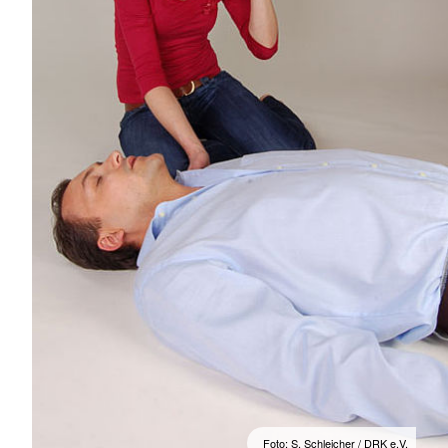
Foto: S. Schleicher / DRK e.V.