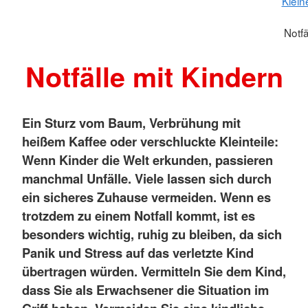
Klein
Notfä
Notfälle mit Kindern
Ein Sturz vom Baum, Verbrühung mit
heißem Kaffee oder verschluckte Kleinteile:
Wenn Kinder die Welt erkunden, passieren
manchmal Unfälle. Viele lassen sich durch
ein sicheres Zuhause vermeiden. Wenn es
trotzdem zu einem Notfall kommt, ist es
besonders wichtig, ruhig zu bleiben, da sich
Panik und Stress auf das verletzte Kind
übertragen würden.
Vermitteln Sie dem Kind,
dass Sie als Erwachsener die Situation im