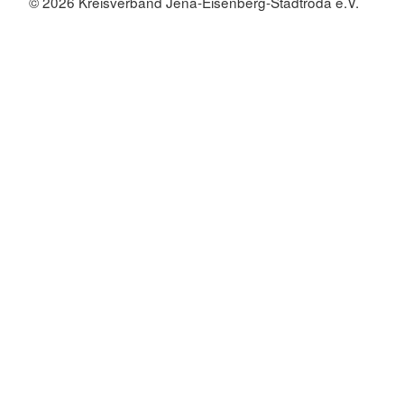
© 2026 Kreisverband Jena-Eisenberg-Stadtroda e.V.