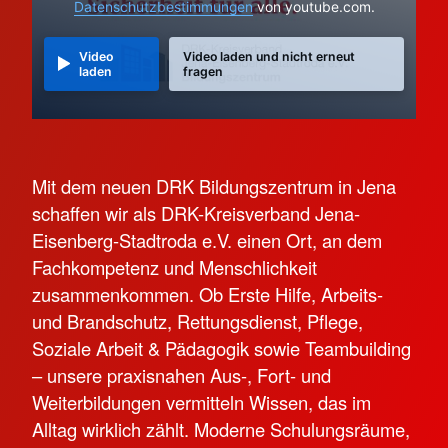
Datenschutzbestimmungen
von youtube.com.
Video
Video laden und nicht erneut
laden
fragen
Mit dem neuen DRK Bildungszentrum in Jena
schaffen wir als DRK-Kreisverband Jena-
Eisenberg-Stadtroda e.V. einen Ort, an dem
Fachkompetenz und Menschlichkeit
zusammenkommen. Ob Erste Hilfe, Arbeits-
und Brandschutz, Rettungsdienst, Pflege,
Soziale Arbeit & Pädagogik sowie Teambuilding
– unsere praxisnahen Aus-, Fort- und
Weiterbildungen vermitteln Wissen, das im
Alltag wirklich zählt. Moderne Schulungsräume,