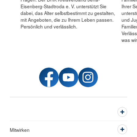
Eisenberg-Stadtroda e. V. unterstützt Sie
Ihrer S
dabei, das Alter selbstbestimmt zu gestalten,
unterst
mit Angeboten, die zu Ihrem Leben passen.
und Jug
Persönlich und verlässlich.
Familie
Verläss
was wir
Mitwirken