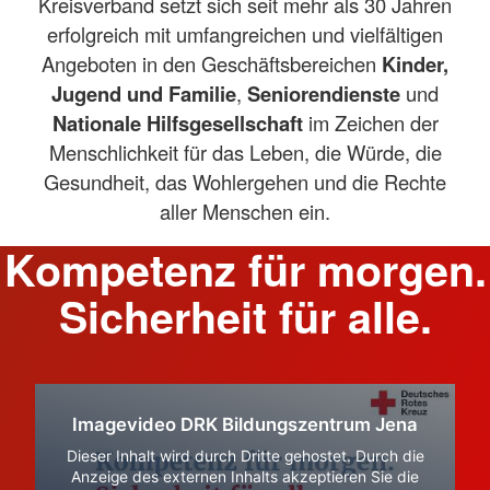
Kreisverband setzt sich seit mehr als 30 Jahren
erfolgreich mit umfangreichen und vielfältigen
Angeboten in den Geschäftsbereichen
Kinder,
Jugend und Familie
,
Seniorendienste
und
Nationale Hilfsgesellschaft
im Zeichen der
Menschlichkeit für das Leben, die Würde, die
Gesundheit, das Wohlergehen und die Rechte
aller Menschen ein.
Kompetenz für morgen.
Sicherheit für alle.
Imagevideo DRK Bildungszentrum Jena
Dieser Inhalt wird durch Dritte gehostet. Durch die
Anzeige des externen Inhalts akzeptieren Sie die