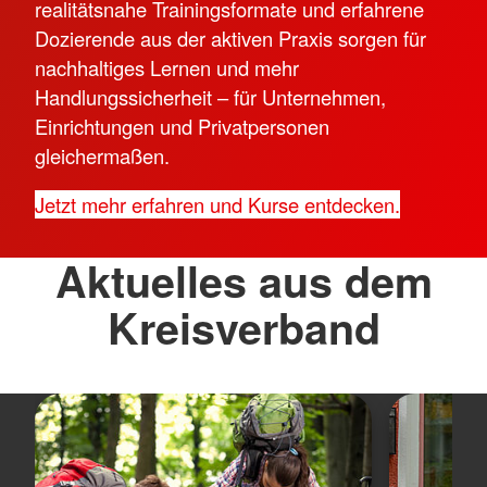
realitätsnahe Trainingsformate und erfahrene
Dozierende aus der aktiven Praxis sorgen für
nachhaltiges Lernen und mehr
Handlungssicherheit – für Unternehmen,
Einrichtungen und Privatpersonen
gleichermaßen.
Jetzt mehr erfahren und Kurse entdecken.
Aktuelles aus dem
Kreisverband